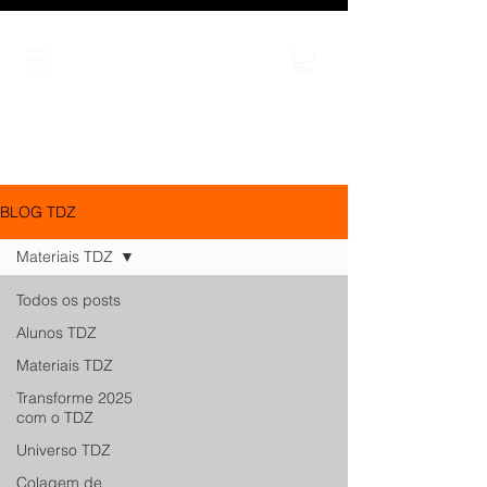
BLOG TDZ
Materiais TDZ
Todos os posts
Alunos TDZ
Materiais TDZ
Transforme 2025
com o TDZ
Universo TDZ
Colagem de