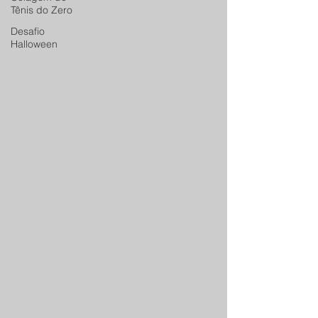
Tênis do Zero
Desafio
Halloween