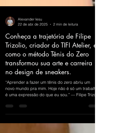
Alexander Iesu
22 de abr. de 2025
2 min de leitura
Conheça a trajetória de Filipe
Trizolio, criador do TIFI Atelier, e
como o método Tênis do Zero
transformou sua arte e carreira
no design de sneakers.
“Aprender a fazer um tênis do zero abriu um
novo mundo pra mim. Hoje não é só um trabalho,
é uma expressão do que eu sou.” — Filipe Trizolio