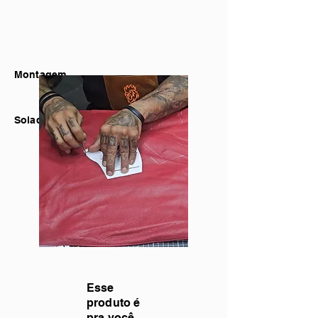
Montagem
Solado
Esse
produto é
pra você