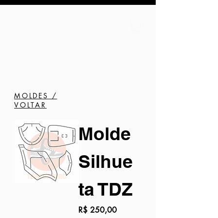
MOLDES /
VOLTAR
Molde
Silhue
ta TDZ
Preço
R$ 250,00