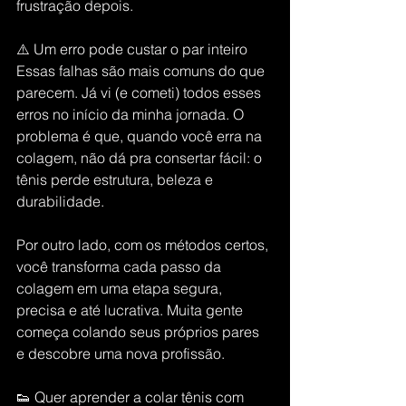
frustração depois.
⚠️ Um erro pode custar o par inteiro
Essas falhas são mais comuns do que 
parecem. Já vi (e cometi) todos esses 
erros no início da minha jornada. O 
problema é que, quando você erra na 
colagem, não dá pra consertar fácil: o 
tênis perde estrutura, beleza e 
durabilidade.
Por outro lado, com os métodos certos, 
você transforma cada passo da 
colagem em uma etapa segura, 
precisa e até lucrativa. Muita gente 
começa colando seus próprios pares 
e descobre uma nova profissão.
👟 Quer aprender a colar tênis com 