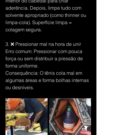
inferior do cabedal para criar 
aderência. Depois, limpe tudo com 
solvente apropriado (como thinner ou 
limpa-cola). Superfície limpa = 
colagem segura.
3. ❌ Pressionar mal na hora de unir
Erro comum: Pressionar com pouca 
força ou sem distribuir a pressão de 
forma uniforme.
Consequência: O tênis cola mal em 
algumas áreas e forma bolhas internas 
ou desníveis.