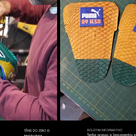
TÊNIS DO ZERO ©
BOLETIM INFORMATIVO
Tenha acesso a lançamentos e