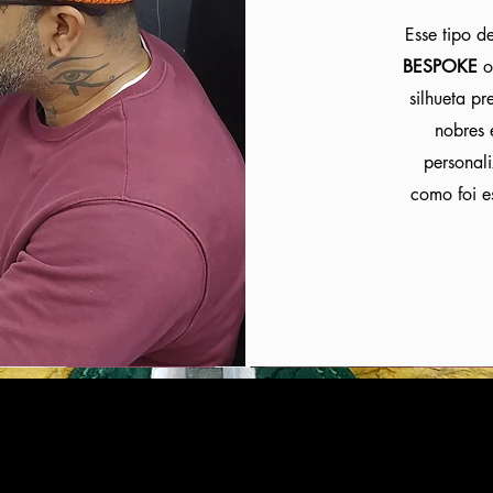
Esse tipo 
BESPOKE
o
silhueta p
nobres
personali
como foi e