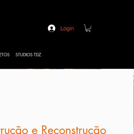
Login
JETOS
STUDIOS TDZ
trução e Reconstrução