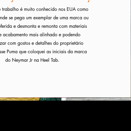
de trabalho é muito conhecido nos EUA como
nde se pega um exemplar de uma marca ou
referida e desmonta e remonta com materiais
 e acabamento mais alinhado e podendo
zar com gostos e detalhes do proprietário
sse Puma que coloquei as iniciais da marca
do Neymar Jr na Heel Tab.