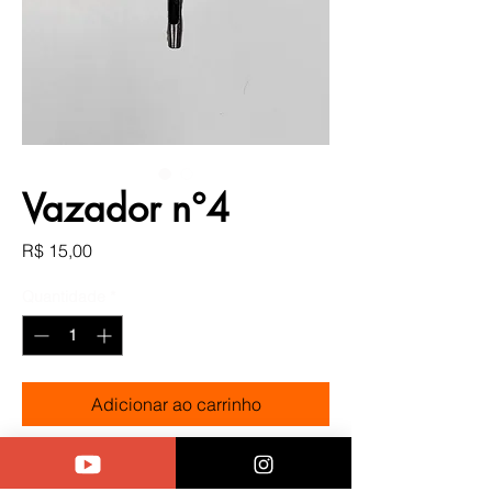
Vazador n°4
Preço
R$ 15,00
Quantidade
*
Adicionar ao carrinho
Comprar