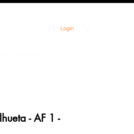
Login
JETOS
STUDIOS TDZ
hueta - AF 1 -