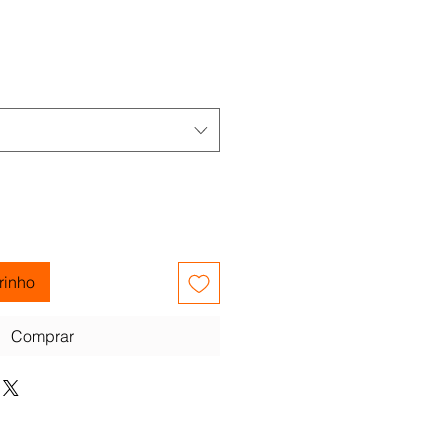
rinho
Comprar