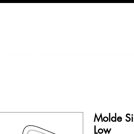
CUSTOMIZADOS
LOJA TDZ
LOJA ALUNO TDZ
SOLICITE PRO
Molde Sil
Low