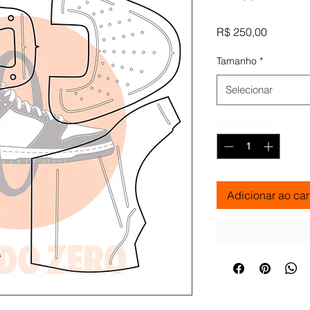
Preço
R$ 250,00
Tamanho
*
Selecionar
Quantidade
*
Adicionar ao car