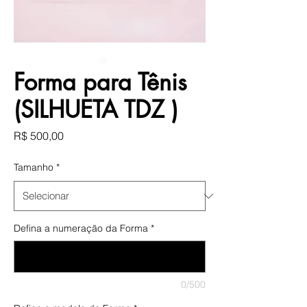
Forma para Tênis
(SILHUETA TDZ )
Preço
R$ 500,00
Tamanho
*
Defina a numeração da Forma
*
0/500