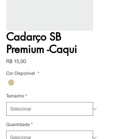
Cadarço SB
Premium -Caqui
Preço
R$ 15,00
Cor Disponível
*
Tamanho
*
Quantidade
*