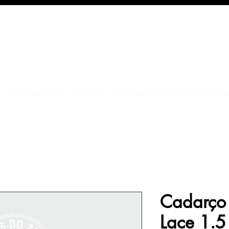
CUSTOMIZADOS
LOJA TDZ
LOJA ALUNO TDZ
SOLICITE PRO
Cadarço 
Lace 1.5