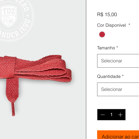
Preço
R$ 15,00
Cor Disponível
*
Tamanho
*
Selecionar
Quantidade
*
Selecionar
Quantidade
*
Adicionar ao car