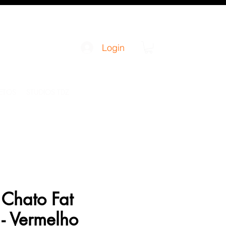
Login
JETOS
STUDIOS TDZ
Chato Fat
 - Vermelho