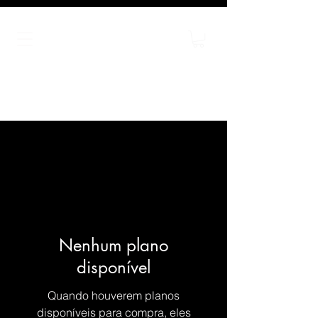
Nenhum plano
disponível
Quando houverem planos
disponíveis para compra, eles