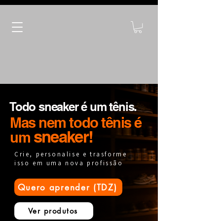
Todo sneaker é um tênis.
Mas nem todo tênis é
sneaker!
um
Crie, personalise e trasforme
isso em uma nova profissão
Quero aprender (TDZ)
Ver produtos