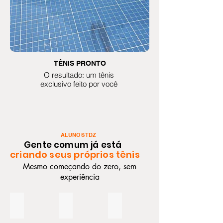
TÊNIS PRONTO
O resultado: um tênis
exclusivo feito por você
ALUNOS TDZ
Gente comum já está
criando seus próprios tênis
Mesmo começando do zero, sem
experiência
Meu primeiro par, sem saber nada
Comecei dentro de casa mesmo
Criado sem experiência anterio