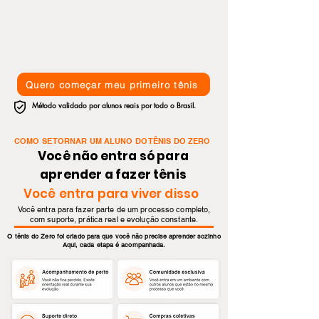
Quero começar meu primeiro tênis
Método validado por alunos reais por todo o Brasil.
COMO SE TORNAR UM ALUNO DO TÊNIS DO ZERO
Você não entra só para
aprender a fazer tênis
Você entra para viver disso
Você entra para fazer parte de um processo completo,
com suporte, prática real e evolução constante.
O tênis do Zero foi criado para que você não precise aprender sozinho
Aqui, cada etapa é acompanhada.