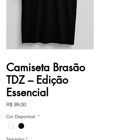
Camiseta Brasão
TDZ – Edição
Essencial
Preço
R$ 99,00
Cor Disponível
*
Tamanho
*