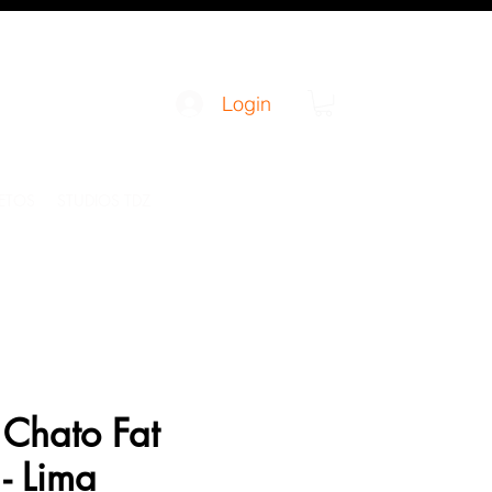
Login
JETOS
STUDIOS TDZ
Chato Fat
- Lima