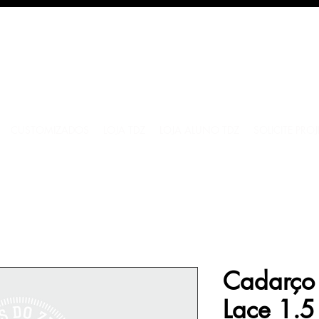
CUSTOMIZADOS
LOJA TDZ
LOJA ALUNO TDZ
SOLICITE PRO
Cadarço 
Lace 1.5 