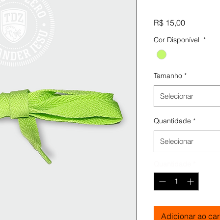
Preço
R$ 15,00
Cor Disponível
*
Tamanho
*
Selecionar
Quantidade
*
Selecionar
Quantidade
*
Adicionar ao car