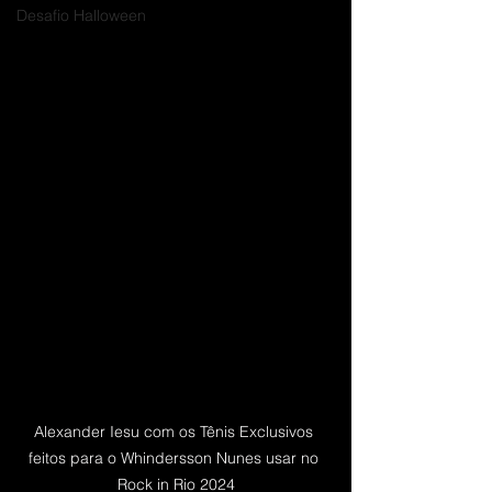
Desafio Halloween
Alexander Iesu com os Tênis Exclusivos 
feitos para o Whindersson Nunes usar no 
Rock in Rio 2024