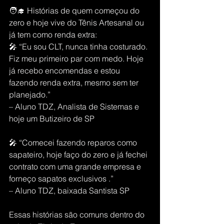
🧑‍🎓 Histórias de quem começou do 
zero e hoje vive do Tênis Artesanal ou 
já tem como renda extra:
🎤 “Eu sou CLT, nunca tinha costurado. 
Fiz meu primeiro par com medo. Hoje 
já recebo encomendas e estou 
fazendo renda extra, mesmo sem ter 
planejado.”
– Aluno TDZ, Analista de Sistemas e 
hoje um Butizeiro de SP
🎤 “Comecei fazendo reparos como 
sapateiro, hoje faço do zero e já fechei 
contrato com uma grande empresa e 
forneço sapatos exclusivos .”
– Aluno TDZ, baixada Santista SP
Essas histórias são comuns dentro do 